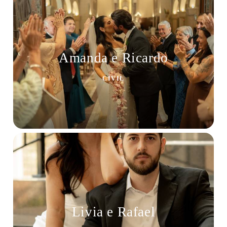
Amanda e Ricardo
CÍVIL
Livia e Rafael