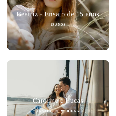
Beatriz - Ensaio de 15 anos
15 ANOS
Caroline e Lucas
ENSAIO PRÉ WEDDING