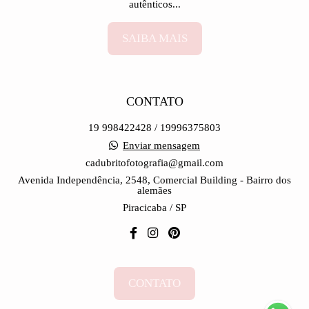
autênticos...
SAIBA MAIS
CONTATO
19 998422428 / 19996375803
Enviar mensagem
cadubritofotografia@gmail.com
Avenida Independência, 2548, Comercial Building - Bairro dos
alemães
Piracicaba / SP
CONTATO