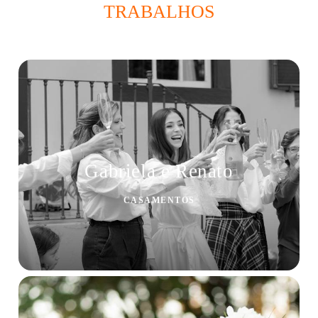
TRABALHOS
Gabriela e Renato
CASAMENTOS