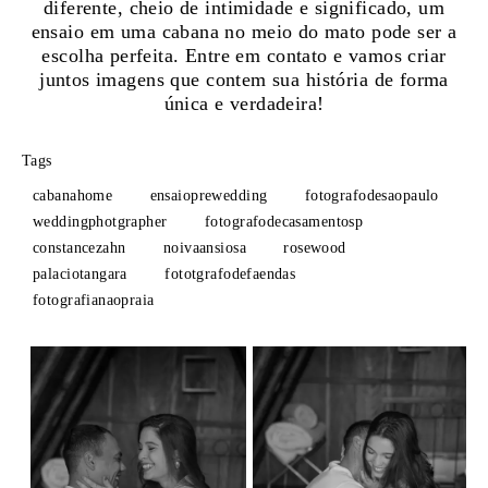
diferente, cheio de intimidade e significado, um
ensaio em uma cabana no meio do mato pode ser a
escolha perfeita. Entre em contato e vamos criar
juntos imagens que contem sua história de forma
única e verdadeira!
Tags
cabanahome
ensaioprewedding
fotografodesaopaulo
weddingphotgrapher
fotografodecasamentosp
constancezahn
noivaansiosa
rosewood
palaciotangara
fototgrafodefaendas
fotografianaopraia