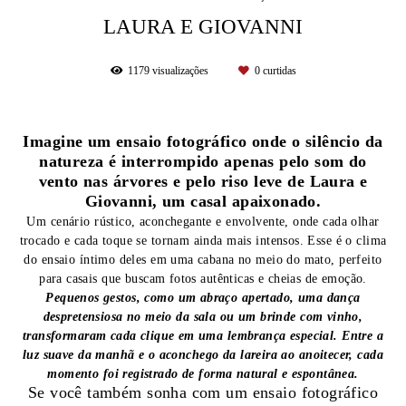
LAURA E GIOVANNI
1179
visualizações
0
curtidas
Imagine um ensaio fotográfico onde o silêncio da
natureza é interrompido apenas pelo som do
vento nas árvores e pelo riso leve de Laura e
Giovanni, um casal apaixonado.
Um cenário rústico, aconchegante e envolvente, onde cada olhar
trocado e cada toque se tornam ainda mais intensos. Esse é o clima
do ensaio íntimo deles em uma cabana no meio do mato, perfeito
para casais que buscam fotos autênticas e cheias de emoção.
Pequenos gestos, como um abraço apertado, uma dança
despretensiosa no meio da sala ou um brinde com vinho,
transformaram cada clique em uma lembrança especial. Entre a
luz suave da manhã e o aconchego da lareira ao anoitecer, cada
momento foi registrado de forma natural e espontânea.
Se você também sonha com um ensaio fotográfico