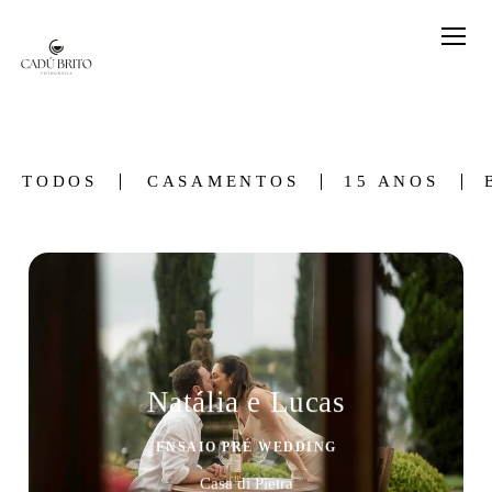
TODOS
CASAMENTOS
15 ANOS
Natália e Lucas
ENSAIO PRÉ WEDDING
Casa di Pietra