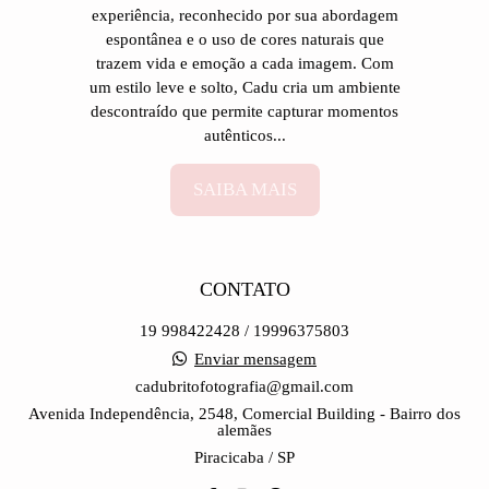
experiência, reconhecido por sua abordagem
espontânea e o uso de cores naturais que
trazem vida e emoção a cada imagem. Com
um estilo leve e solto, Cadu cria um ambiente
descontraído que permite capturar momentos
autênticos...
SAIBA MAIS
CONTATO
19 998422428 / 19996375803
Enviar mensagem
cadubritofotografia@gmail.com
Avenida Independência, 2548, Comercial Building - Bairro dos
alemães
Piracicaba / SP