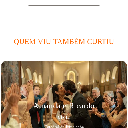
QUEM VIU TAMBÉM CURTIU
Amanda e Ricardo
CÍVIL
Catedral de Piracicaba