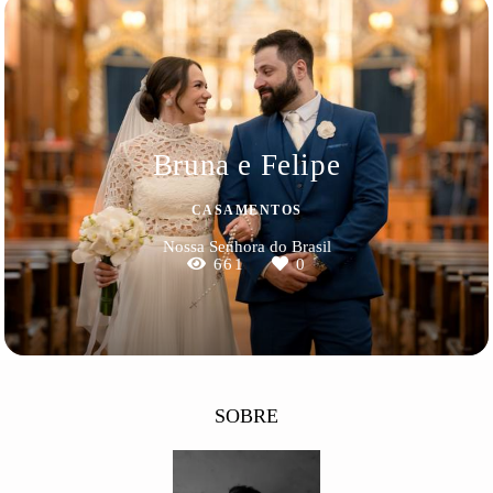
Bruna e Felipe
CASAMENTOS
Nossa Senhora do Brasil
661
0
SOBRE