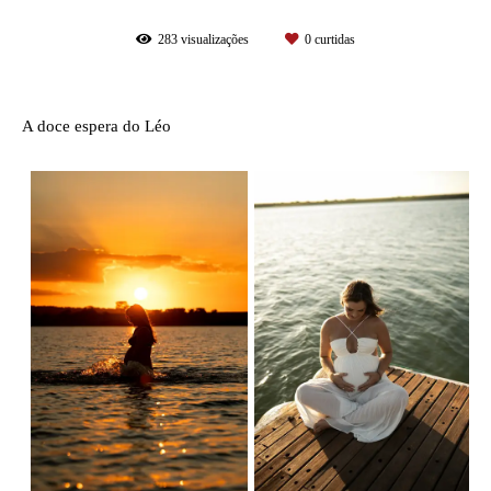
283
visualizações
0
curtidas
A doce espera do Léo