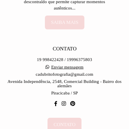
descontraído que permite capturar momentos
autênticos...
SAIBA MAIS
CONTATO
19 998422428 / 19996375803
Enviar mensagem
cadubritofotografia@gmail.com
Avenida Independência, 2548, Comercial Building - Bairro dos
alemães
Piracicaba / SP
CONTATO