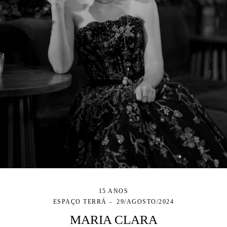
15 ANOS
ESPAÇO TERRÁ
29/AGOSTO/2024
MARIA CLARA