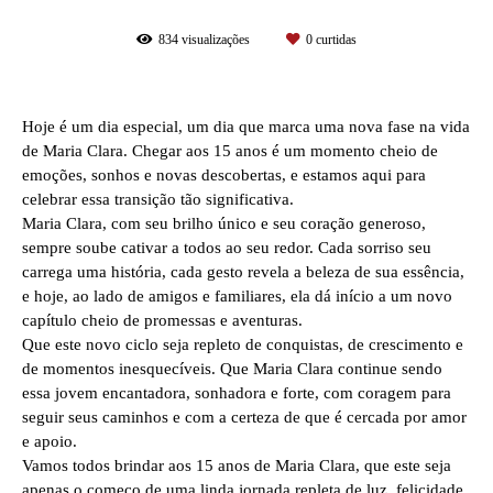
834
visualizações
0
curtidas
Hoje é um dia especial, um dia que marca uma nova fase na vida
de Maria Clara. Chegar aos 15 anos é um momento cheio de
emoções, sonhos e novas descobertas, e estamos aqui para
celebrar essa transição tão significativa.
Maria Clara, com seu brilho único e seu coração generoso,
sempre soube cativar a todos ao seu redor. Cada sorriso seu
carrega uma história, cada gesto revela a beleza de sua essência,
e hoje, ao lado de amigos e familiares, ela dá início a um novo
capítulo cheio de promessas e aventuras.
Que este novo ciclo seja repleto de conquistas, de crescimento e
de momentos inesquecíveis. Que Maria Clara continue sendo
essa jovem encantadora, sonhadora e forte, com coragem para
seguir seus caminhos e com a certeza de que é cercada por amor
e apoio.
Vamos todos brindar aos 15 anos de Maria Clara, que este seja
apenas o começo de uma linda jornada repleta de luz, felicidade